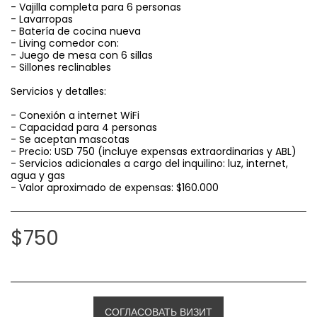
- Vajilla completa para 6 personas
- Lavarropas
- Batería de cocina nueva
- Living comedor con:
- Juego de mesa con 6 sillas
- Sillones reclinables
Servicios y detalles:
- Conexión a internet WiFi
- Capacidad para 4 personas
- Se aceptan mascotas
- Precio: USD 750 (incluye expensas extraordinarias y ABL)
- Servicios adicionales a cargo del inquilino: luz, internet,
agua y gas
- Valor aproximado de expensas: $160.000
$
750
СОГЛАСОВАТЬ ВИЗИТ