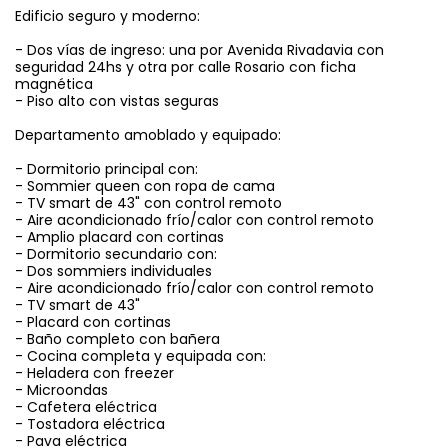
Edificio seguro y moderno:
- Dos vías de ingreso: una por Avenida Rivadavia con
seguridad 24hs y otra por calle Rosario con ficha
magnética
- Piso alto con vistas seguras
Departamento amoblado y equipado:
- Dormitorio principal con:
- Sommier queen con ropa de cama
- TV smart de 43" con control remoto
- Aire acondicionado frío/calor con control remoto
- Amplio placard con cortinas
- Dormitorio secundario con:
- Dos sommiers individuales
- Aire acondicionado frío/calor con control remoto
- TV smart de 43"
- Placard con cortinas
- Baño completo con bañera
- Cocina completa y equipada con:
- Heladera con freezer
- Microondas
- Cafetera eléctrica
- Tostadora eléctrica
- Pava eléctrica