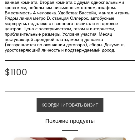
ванная комната. Вторая комната с двумя односпальными
кроватями, небольшим письменным столом, шкафом.
Вместимость 4 человека. Удобства: Бассейн, мангал и гриль.
Рядом линия метро D, станция Оллерос, автобусные
маршруты, недалеко от военного госпиталя и торговых
центров. Цена с электричеством, газом и интернетом,
приблизительные размеры. Условия участия: Месяц
поступающей арендной платы, месяц депозита
(возвращается по окончании договора), сборы. Документ,
удостоверяющий личность и подтверждаемый доход.
$
1100
КООРДИНИРОВАТЬ ВИЗИТ
Похожие продукты