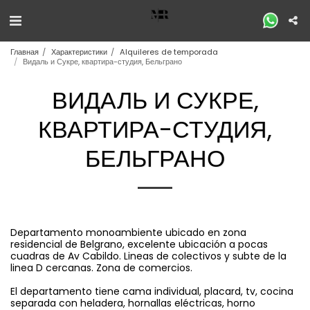
Главная
Характеристики
Alquileres de temporada
Видаль и Сукре, квартира-студия, Бельграно
ВИДАЛЬ И СУКРЕ,
КВАРТИРА-СТУДИЯ,
БЕЛЬГРАНО
Departamento monoambiente ubicado en zona
residencial de Belgrano, excelente ubicación a pocas
cuadras de Av Cabildo. Lineas de colectivos y subte de la
linea D cercanas. Zona de comercios.
El departamento tiene cama individual, placard, tv, cocina
separada con heladera, hornallas eléctricas, horno